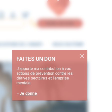
Aller
Aller
à
au
la
contenu
navigation
FAIRE UN DON
ICATIONS DE L’UNADFI
NOUS SOUTENIR
J’apporte ma contribution à vos
actions de prévention contre les
dérives sectaires et l’emprise
mentale.
>
Je donne