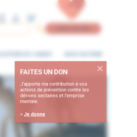
Aller
Aller
à
au
la
contenu
navigation
FAIRE UN DON
ICATIONS DE L’UNADFI
NOUS SOUTENIR
J’apporte ma contribution à vos
actions de prévention contre les
dérives sectaires et l’emprise
mentale.
>
Je donne