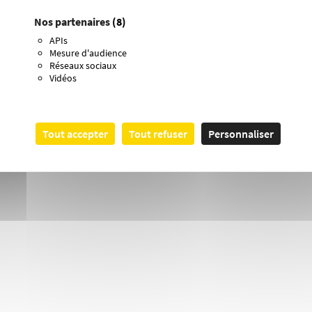
Nos partenaires
(8)
APIs
Mesure d'audience
Réseaux sociaux
Vidéos
Tout accepter
Tout refuser
Personnaliser