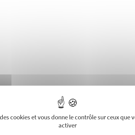
se des cookies et vous donne le contrôle sur ceux que 
activer