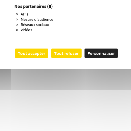
Nos partenaires
(8)
APIs
Mesure d'audience
Réseaux sociaux
Vidéos
Tout accepter
Tout refuser
Personnaliser