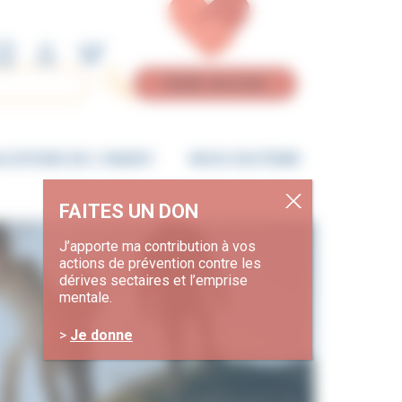
Aller
Aller
à
au
la
contenu
navigation
FAIRE UN DON
ICATIONS DE L’UNADFI
NOUS SOUTENIR
J’apporte ma contribution à vos
actions de prévention contre les
dérives sectaires et l’emprise
mentale.
>
Je donne