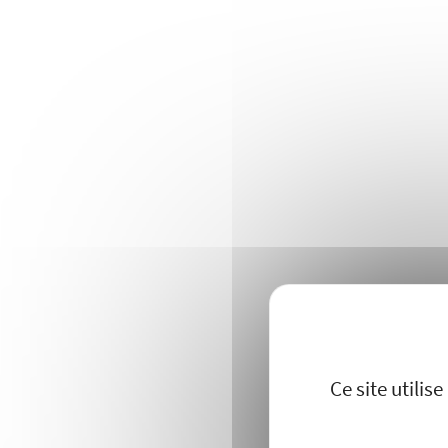
Ce site utili