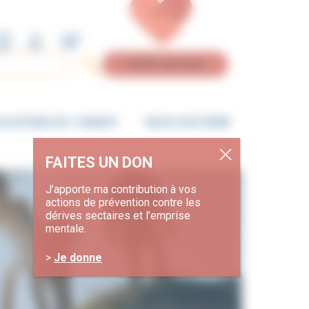
Aller
Aller
à
au
la
contenu
navigation
FAIRE UN DON
ICATIONS DE L’UNADFI
NOUS SOUTENIR
J’apporte ma contribution à vos
actions de prévention contre les
dérives sectaires et l’emprise
mentale.
>
Je donne