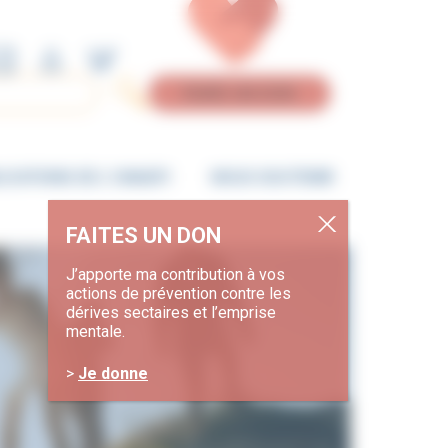
Aller
Aller
à
au
la
contenu
navigation
FAIRE UN DON
ICATIONS DE L’UNADFI
NOUS SOUTENIR
J’apporte ma contribution à vos
actions de prévention contre les
dérives sectaires et l’emprise
mentale.
>
Je donne