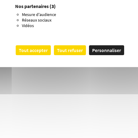
Nos partenaires
(3)
Mesure d'audience
Réseaux sociaux
Vidéos
Tout accepter
Tout refuser
Personnaliser