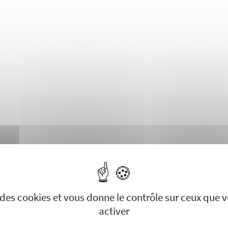
se des cookies et vous donne le contrôle sur ceux que 
activer