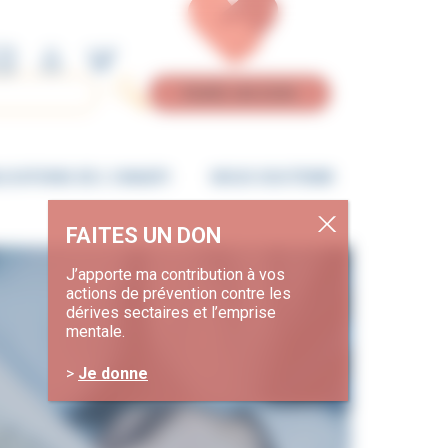
Aller
Aller
à
au
la
contenu
navigation
FAIRE UN DON
ICATIONS DE L’UNADFI
NOUS SOUTENIR
J’apporte ma contribution à vos
actions de prévention contre les
dérives sectaires et l’emprise
mentale.
>
Je donne