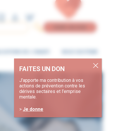
Aller
Aller
à
au
la
contenu
navigation
FAIRE UN DON
ICATIONS DE L’UNADFI
NOUS SOUTENIR
J’apporte ma contribution à vos
actions de prévention contre les
dérives sectaires et l’emprise
mentale.
>
Je donne