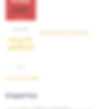
Dans la tête des complotistes
Voir plus d'ouvrages
ÉTIQUETTES
Abus sexuels