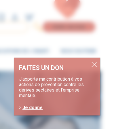
Aller
Aller
à
au
la
contenu
navigation
FAIRE UN DON
ICATIONS DE L’UNADFI
NOUS SOUTENIR
J’apporte ma contribution à vos
actions de prévention contre les
dérives sectaires et l’emprise
mentale.
>
Je donne