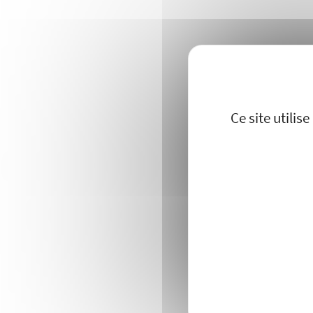
Ce site utili