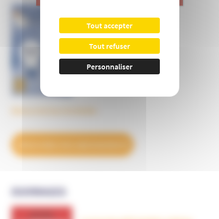
Informer et prévenir
Tout accepter
N° 169
Tout refuser
Personnaliser
Découvrez tous les BulleS
DÉCOUVREZ NOS ABONNEMENTS
OUVRAGES