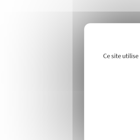
Ce site utili