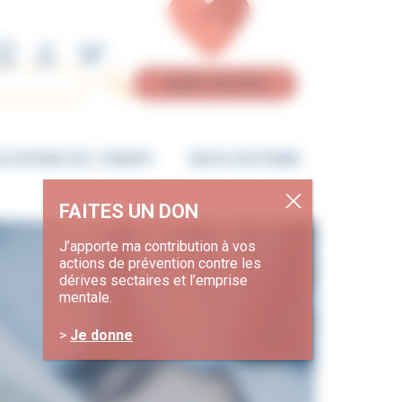
Aller
Aller
à
au
la
contenu
navigation
FAIRE UN DON
ICATIONS DE L’UNADFI
NOUS SOUTENIR
J’apporte ma contribution à vos
actions de prévention contre les
dérives sectaires et l’emprise
mentale.
>
Je donne