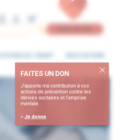
Aller
Aller
à
au
la
contenu
navigation
FAIRE UN DON
ICATIONS DE L’UNADFI
NOUS SOUTENIR
J’apporte ma contribution à vos
actions de prévention contre les
dérives sectaires et l’emprise
mentale.
>
Je donne