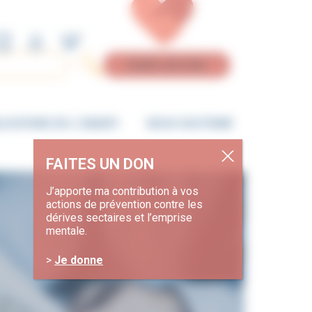
Aller
Aller
à
au
la
contenu
navigation
FAIRE UN DON
ICATIONS DE L’UNADFI
NOUS SOUTENIR
J’apporte ma contribution à vos
actions de prévention contre les
dérives sectaires et l’emprise
mentale.
>
Je donne