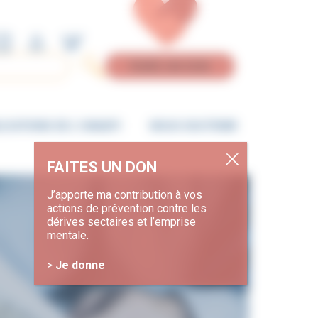
Aller
Aller
à
au
la
contenu
navigation
FAIRE UN DON
ICATIONS DE L’UNADFI
NOUS SOUTENIR
J’apporte ma contribution à vos
actions de prévention contre les
dérives sectaires et l’emprise
mentale.
>
Je donne