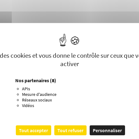
se des cookies et vous donne le contrôle sur ceux que 
activer
Nos partenaires
(8)
APIs
Mesure d'audience
Réseaux sociaux
Vidéos
Tout accepter
Tout refuser
Personnaliser