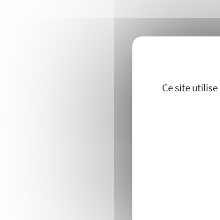
Ce site utili