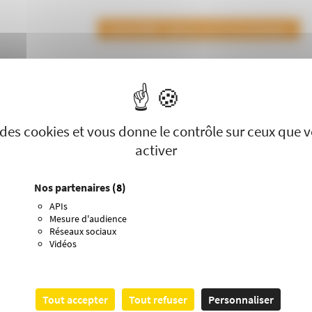
Lire le PDF :
«histoire de la Scientologie»
se des cookies et vous donne le contrôle sur ceux que 
activer
Nos partenaires
(8)
APIs
Mesure d'audience
Réseaux sociaux
Vidéos
Tout accepter
Tout refuser
Personnaliser