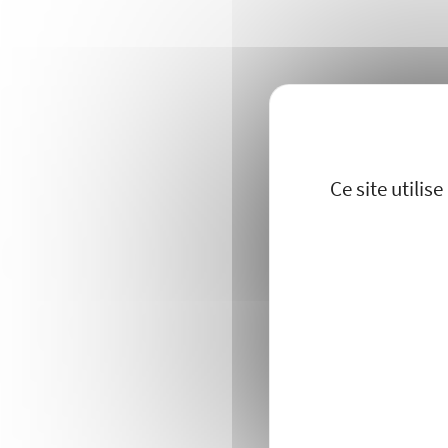
Ce site utili