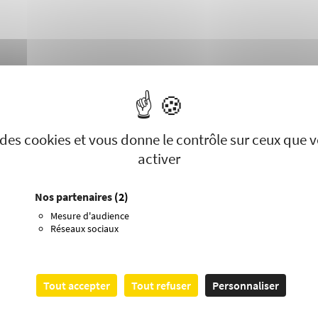
se des cookies et vous donne le contrôle sur ceux que 
activer
Nos partenaires
(2)
Mesure d'audience
Réseaux sociaux
Tout accepter
Tout refuser
Personnaliser