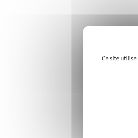
Ce site utili