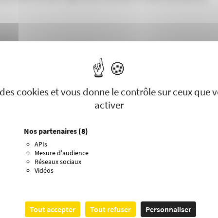
se des cookies et vous donne le contrôle sur ceux que 
activer
Nos partenaires
(8)
APIs
Mesure d'audience
Réseaux sociaux
Vidéos
Tout accepter
Tout refuser
Personnaliser