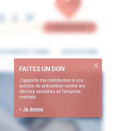
Aller
Aller
à
au
la
contenu
navigation
FAIRE UN DON
ICATIONS DE L’UNADFI
NOUS SOUTENIR
J’apporte ma contribution à vos
actions de prévention contre les
dérives sectaires et l’emprise
mentale.
>
Je donne