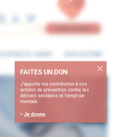
Aller
Aller
à
au
la
contenu
navigation
FAIRE UN DON
ICATIONS DE L’UNADFI
NOUS SOUTENIR
J’apporte ma contribution à vos
actions de prévention contre les
dérives sectaires et l’emprise
mentale.
>
Je donne