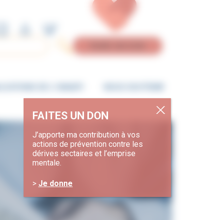
Aller
Aller
à
au
la
contenu
navigation
FAIRE UN DON
ICATIONS DE L’UNADFI
NOUS SOUTENIR
J’apporte ma contribution à vos
actions de prévention contre les
dérives sectaires et l’emprise
mentale.
>
Je donne