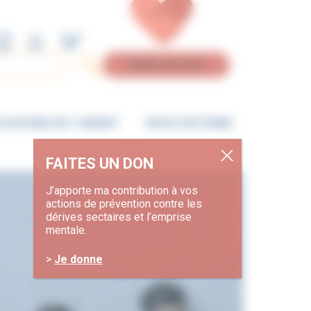
Aller
Aller
à
au
la
contenu
navigation
FAIRE UN DON
ICATIONS DE L’UNADFI
NOUS SOUTENIR
J’apporte ma contribution à vos
actions de prévention contre les
dérives sectaires et l’emprise
mentale.
>
Je donne