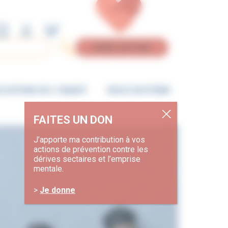
Aller
Aller
à
au
la
contenu
navigation
FAIRE UN DON
ICATIONS DE L’UNADFI
NOUS SOUTENIR
J’apporte ma contribution à vos
actions de prévention contre les
dérives sectaires et l’emprise
mentale.
>
Je donne