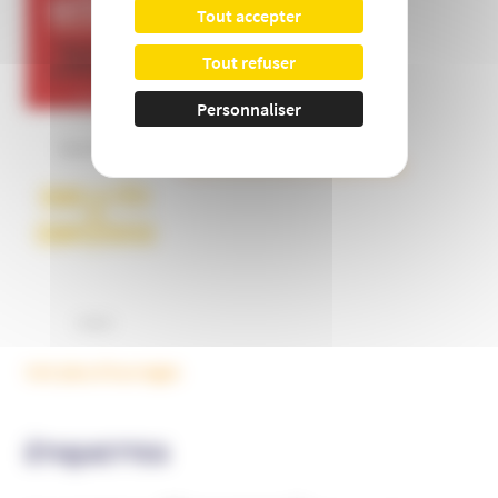
Tout accepter
Tout refuser
Personnaliser
Dans la tête des complotistes
Voir plus d'ouvrages
ÉTIQUETTES