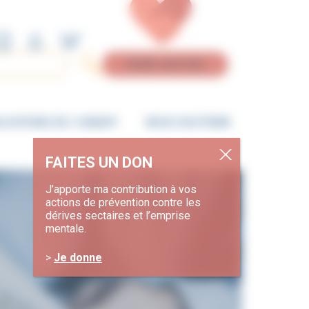
Aller
Aller
à
au
la
contenu
navigation
FAIRE UN DON
ICATIONS DE L’UNADFI
NOUS SOUTENIR
J’apporte ma contribution à vos
actions de prévention contre les
dérives sectaires et l’emprise
mentale.
>
Je donne