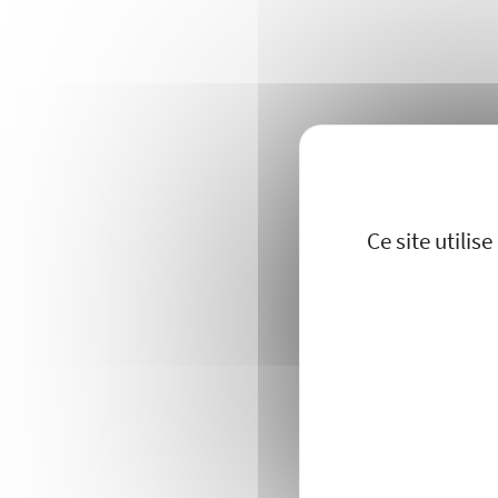
Ce site utili