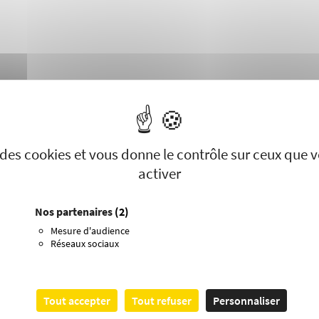
se des cookies et vous donne le contrôle sur ceux que 
activer
Nos partenaires
(2)
Mesure d'audience
Réseaux sociaux
Tout accepter
Tout refuser
Personnaliser