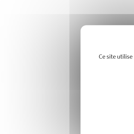
Ce site utili