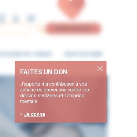
Aller
Aller
à
au
la
contenu
navigation
FAIRE UN DON
ICATIONS DE L’UNADFI
NOUS SOUTENIR
J’apporte ma contribution à vos
actions de prévention contre les
dérives sectaires et l’emprise
mentale.
>
Je donne