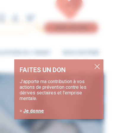
Aller
Aller
à
au
la
contenu
navigation
FAIRE UN DON
ICATIONS DE L’UNADFI
NOUS SOUTENIR
J’apporte ma contribution à vos
actions de prévention contre les
dérives sectaires et l’emprise
mentale.
>
Je donne