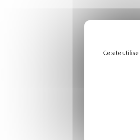
Ce site utili