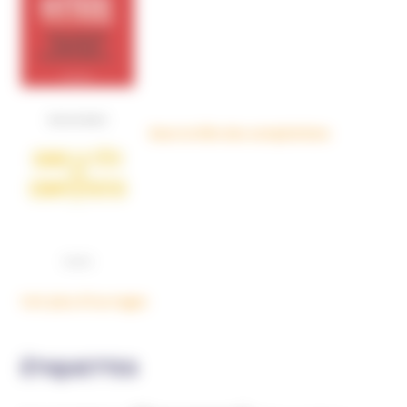
Dans la tête des complotistes
Voir plus d'ouvrages
ÉTIQUETTES