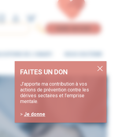
Aller
Aller
à
au
la
contenu
navigation
FAIRE UN DON
ICATIONS DE L’UNADFI
NOUS SOUTENIR
J’apporte ma contribution à vos
actions de prévention contre les
dérives sectaires et l’emprise
mentale.
>
Je donne