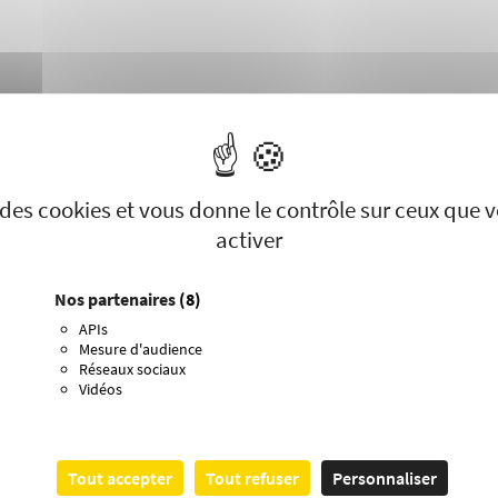
se des cookies et vous donne le contrôle sur ceux que 
activer
Nos partenaires
(8)
APIs
Mesure d'audience
Réseaux sociaux
Vidéos
Tout accepter
Tout refuser
Personnaliser