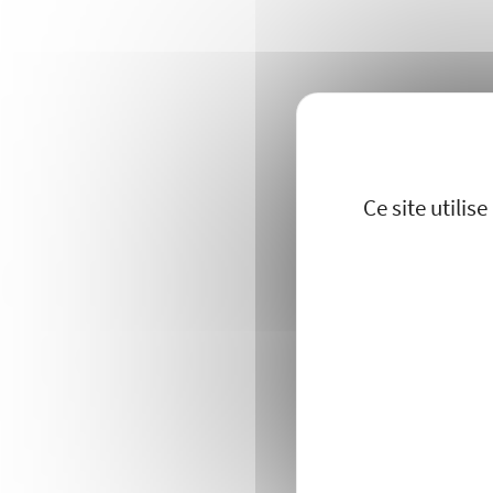
Ce site utili