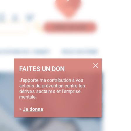
Aller
Aller
à
au
la
contenu
navigation
FAIRE UN DON
ICATIONS DE L’UNADFI
NOUS SOUTENIR
J’apporte ma contribution à vos
actions de prévention contre les
dérives sectaires et l’emprise
mentale.
>
Je donne