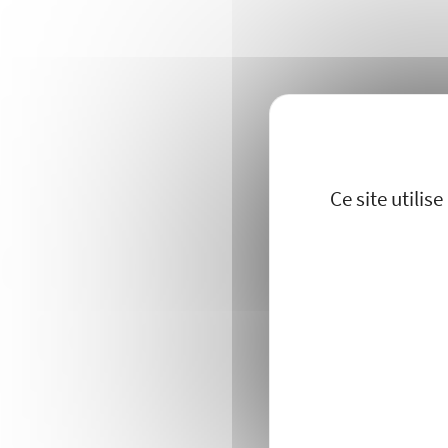
Ce site utili