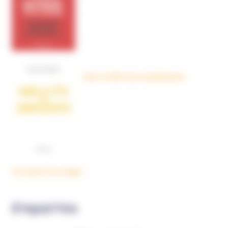
Dans la tête des complotistes
Voir plus d'ouvrages
ÉTIQUETTES