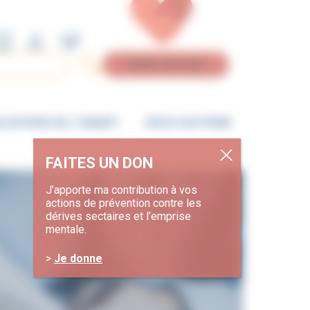
Aller
Aller
à
au
la
contenu
navigation
FAIRE UN DON
ICATIONS DE L’UNADFI
NOUS SOUTENIR
J’apporte ma contribution à vos
actions de prévention contre les
dérives sectaires et l’emprise
mentale.
>
Je donne