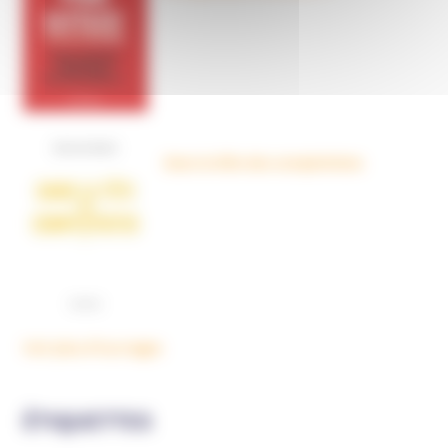
Dans la tête des complotistes
Voir plus d'ouvrages
ÉTIQUETTES