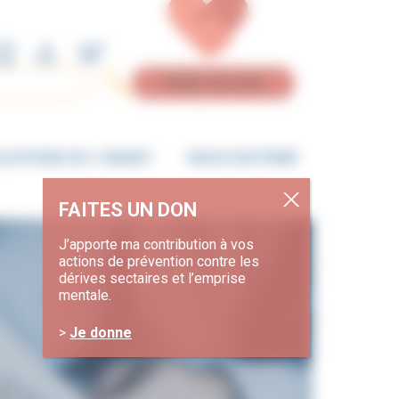
Aller
Aller
à
au
la
contenu
navigation
FAIRE UN DON
ICATIONS DE L’UNADFI
NOUS SOUTENIR
J’apporte ma contribution à vos
actions de prévention contre les
dérives sectaires et l’emprise
mentale.
>
Je donne