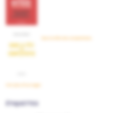
Dans la tête des complotistes
Voir plus d'ouvrages
ÉTIQUETTES