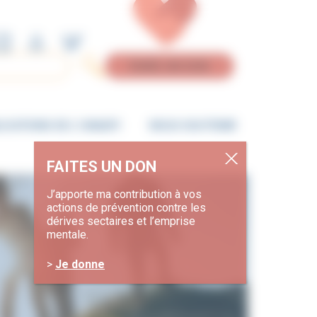
Aller
Aller
à
au
la
contenu
navigation
FAIRE UN DON
ICATIONS DE L’UNADFI
NOUS SOUTENIR
J’apporte ma contribution à vos
actions de prévention contre les
dérives sectaires et l’emprise
mentale.
>
Je donne