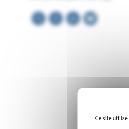
Navigation
de
l’article
Ce site utili