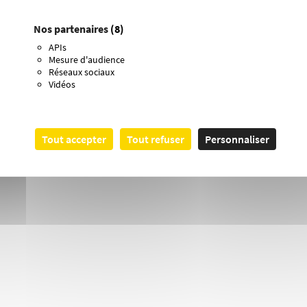
Nos partenaires
(8)
APIs
Mesure d'audience
Réseaux sociaux
Vidéos
Tout accepter
Tout refuser
Personnaliser