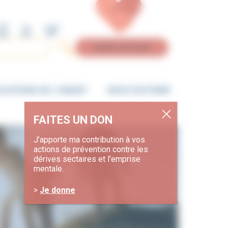
Aller
Aller
à
au
la
contenu
navigation
FAIRE UN DON
ICATIONS DE L’UNADFI
NOUS SOUTENIR
J’apporte ma contribution à vos
actions de prévention contre les
dérives sectaires et l’emprise
mentale.
>
Je donne