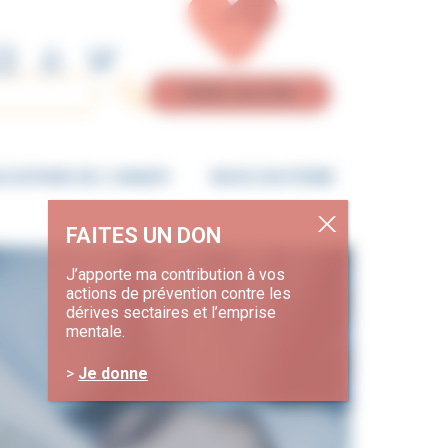
Aller
Aller
à
au
la
contenu
navigation
FAIRE UN DON
ICATIONS DE L’UNADFI
NOUS SOUTENIR
J’apporte ma contribution à vos
actions de prévention contre les
dérives sectaires et l’emprise
mentale.
>
Je donne