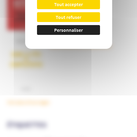
Tout accepter
Tout refuser
Personnaliser
Dans la tête des complotistes
Voir plus d'ouvrages
ÉTIQUETTES