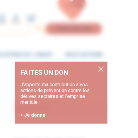
Aller
Aller
à
au
la
contenu
navigation
FAIRE UN DON
ICATIONS DE L’UNADFI
NOUS SOUTENIR
J’apporte ma contribution à vos
actions de prévention contre les
dérives sectaires et l’emprise
mentale.
Rechercher :
>
Je donne